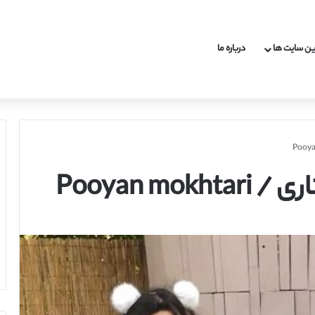
ین سایت ها
درباره ما
Pooyan mo