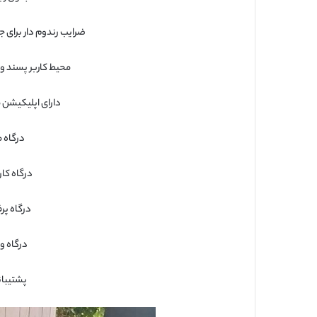
ضرایب رندوم دار برای ج
محیط کاربر پسند و ک
دارای اپلیکیشن
درگاه م
درگاه کار
درگاه پر
درگاه وو
پشتیبانی ۲۴ ساعت