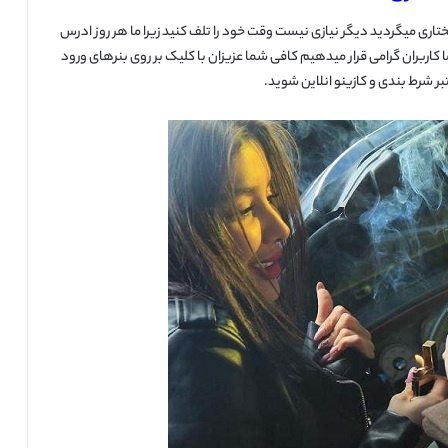
ختاری میگردید دیگر نیازی نیست وقت خود را تلف کنید زیرا ما هر روز ادرس
 در همین پست برای شما کاربران گرامی قرار میدهیم کافی شما عزیزان با کلیک بر روی بنرهای ورود
ر شرط بندی و کازینو انلاین شوید.