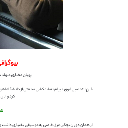
بیوگرافی
پویان مختاری متولد ۸ مهر ۱۳۶۹ در ایذه، خواننده است
فارغ التحصیل فوق دیپلم نقشه کشی صنعتی از دانشگاه اهوا
کرد و الان
شر