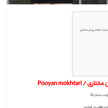
Pooyan mokhtari
یب بسیار بالا
ات تقلب در ضرایب