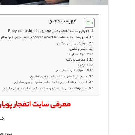
فهرست محتوا
معرفی سایت انفجار پویان مختاری / Pooyan mokhtari
آدرس های جدید سایت pooyan mokhtari یا آدرس های بدون فیلتر سایت انفجار پویان مختاری
بیوگرافی پویان مختاری
شعر و شاعری
سبک فعالیت
مهاجرت به ترکیه
ازدواج
از خوانندگی تا شرط بندی !
دانلود اپلیکیشن سایت انفجار پویان مختاری
ضریب اتوماتیک بازی انفجار سایت حضرات پویان مختاری
شارژ پرفکت مانی یا بیت کوین سایت انفجار حضرات پویان مختاری
معرفی سایت انفجار پویان مختاری / 
ضرا
بدون رب