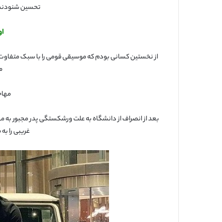
تحسین شنودندگ
او
از نخستین کسانی بودم که موسیقی قومی را با سبک متفاوت 
م
مهاج
بعد از انصراف از دانشگاه به علت ورشکستگی پدر مجبور به 
غریبی را ب