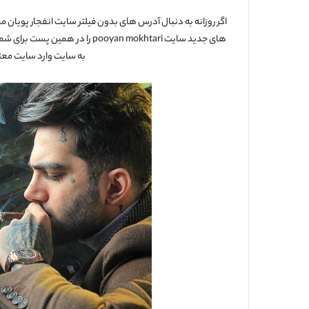
اگر روزانه به دنبال آدرس های بدون فیلتر سایت انفجار پویان م
های جدید سایت pooyan mokhtari را
به سایت وارد سایت معتب